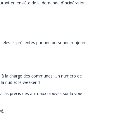
gurant en en-tête de la demande d’incinération
selés et présentés par une personne majeure.
c à la charge des communes. Un numéro de
 la nuit et le weekend.
s cas précis des animaux trouvés sur la voie
vé.