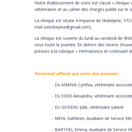
Notre établissement de soins est classé « cliniqu
vétérinaires et au cahier des charges publié sur le s
La clinique est située 4 impasse de l’Aubépine, 5
mail (vetobepine@gmail.com).
La clinique est ouverte du lundi au vendredi de 9
vous toute la journée. En dehors des heures d’ouve
prévues à
la rubrique « Permanence et continuité 
Personnel affecté aux soins des animaux :
- Dv ANANIA Cynthia, vétérinaire associé
- Dv EDER Alexandra, vétérinaire associé
- Dv GODEAU Julie, vétérinaire salarié
- MEHL Kathleen, Auxiliaire de Service Vétéri
- BARTHEL Emma, Auxiliaire de Service Vété