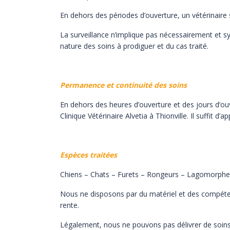
En dehors des périodes d’ouverture, un vétérinaire 
La surveillance n’implique pas nécessairement et 
nature des soins à prodiguer et du cas traité.
Permanence et continuité des soins
En dehors des heures d’ouverture et des jours d’ouv
Clinique Vétérinaire Alvetia à Thionville. Il suffit d’a
Espèces traitées
Chiens – Chats – Furets – Rongeurs – Lagomorphes 
Nous ne disposons par du matériel et des compéten
rente.
Légalement, nous ne pouvons pas délivrer de soin