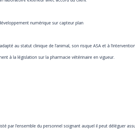
ppement numérique sur capteur plan
au statut clinique de l’animal, son risque ASA et à l’interventio
a législation sur la pharmacie vétérinaire en vigueur.
sisté par l’ensemble du personnel soignant auquel il peut déléguer
assu