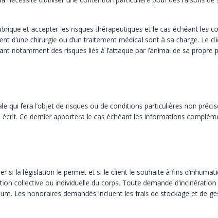
rubrique et accepter les risques thérapeutiques et le cas échéant les
co
ient d’une
chirurgie ou d’un traitement médical sont à sa charge. Le cli
ssant notamment des risques liés à l’attaque par l’animal de sa propre
p
le qui fera l’objet de risques ou de conditions particulières non
préci
 écrit. Ce
dernier apportera le cas échéant les informations complém
si la législation le permet et si le client le souhaite à fins
d’inhumat
ation collective ou
individuelle du corps.
Toute demande d’incinération de
um. Les honoraires demandés incluent les frais de stockage et de ges