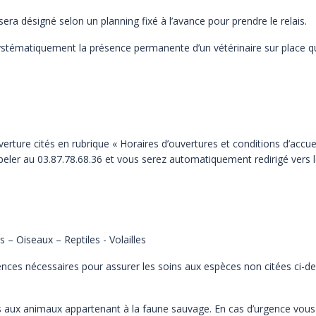
sera désigné selon un planning fixé à l’avance pour prendre le
relais.
systématiquement la présence permanente d’un vétérinaire sur
place q
erture cités en rubrique « Horaires d’ouvertures et conditions
d’accue
ppeler au
03.87.78.68.36 et vous serez automatiquement redirigé vers l
– Oiseaux – Reptiles - Volailles
ces nécessaires pour assurer les soins aux espèces non citées ci-
de
s aux animaux appartenant à la faune sauvage. En cas d’urgence
vous