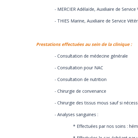
- MERCIER Adélaïde, Auxiliaire de Service Vét
- THIES Marine, Auxiliaire de Service Vétérin
Prestations effectuées au sein de la clinique :
- Consultation de médecine générale
- Consultation pour NAC
- Consultation de nutrition
- Chirurgie de convenance
- Chirurgie des tissus mous sauf si nécessité 
- Analyses sanguines :
* Effectuées par nos soins : hématologi
* Effectuées le cas échéant par un labora