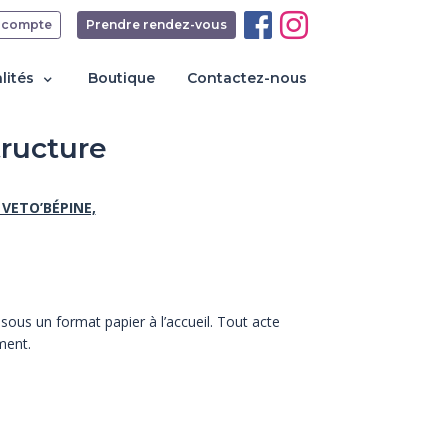
 compte
Prendre rendez-vous
lités
Boutique
Contactez-nous
tructure
VETO’BÉPINE,
sous un format papier à l’accueil.
Tout acte
ment.