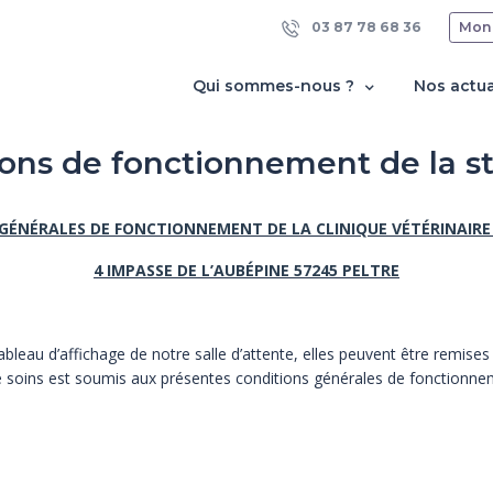
03 87 78 68 36
Mon
Qui sommes-nous ?
Nos actua
ons de fonctionnement de la s
GÉNÉRALES DE FONCTIONNEMENT DE LA CLINIQUE VÉTÉRINAIRE 
4 IMPASSE DE L’AUBÉPINE 57245 PELTRE
bleau d’affichage de notre salle d’attente, elles peuvent être
remises 
e soins est soumis aux présentes conditions générales de
fonctionne