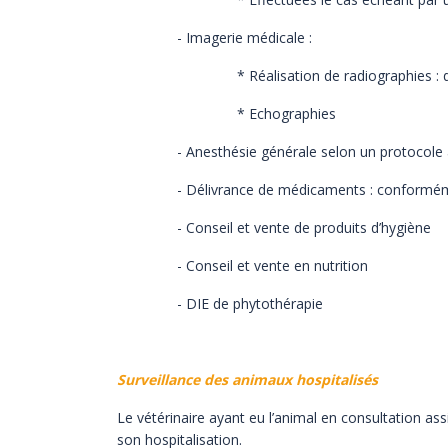
- Imagerie médicale :
* Réalisation de radiographies : dévelo
* Echographies
- Anesthésie générale selon un protocole adapté 
- Délivrance de médicaments : conformément à l
- Conseil et vente de produits d’hygiène
- Conseil et vente en nutrition
- DIE de phytothérapie
Surveillance des animaux hospitalisés
Le vétérinaire ayant eu l’animal en consultation as
son hospitalisation.