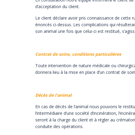
d’acceptation du client.
Le client déclare avoir pris connaissance de cette 
énoncés ci-dessus. Les complications qui résultera
son
animal une fois que celui-ci est restitué, s’agi
Contrat de soins, conditions particulières
Toute intervention de nature médicale ou chirurgica
donnera lieu à la mise en place d’un contrat de soin
Décès
de l'animal
En cas de décès de l’animal nous pouvons le restituer 
l’intermédiaire d’une société d’incinération, l’incinér
seront à la charge du client et à régler au
crématori
conduite des opérations.