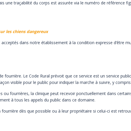
mais une traçabilité du corps est assurée via le numéro de référence
fi
sur les chiens dangereux
 acceptés dans notre établissement à la condition expresse d’être
mu
de fourrière. Le Code Rural prévoit que ce service est un service
publi
façon visible pour
le public pour indiquer la marche à suivre, y compris
s ou fourrières, la clinique peut recevoir ponctuellement dans
certain
vement à tous les
appels du public dans ce domaine.
fourrière dès que possible ou à leur propriétaire si celui-ci est
retrou