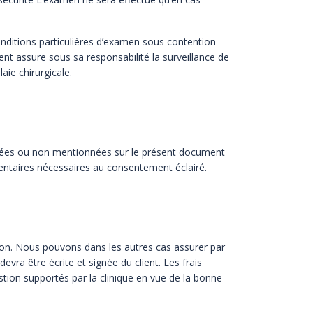
nditions particulières d’examen sous contention
ent assure sous sa responsabilité la surveillance de
laie chirurgicale.
sées ou non mentionnées sur le présent document
entaires nécessaires au consentement éclairé.
ion.
Nous pouvons dans les autres cas assurer par
vra être écrite et signée du client. Les frais
tion supportés par la clinique en vue de
la bonne