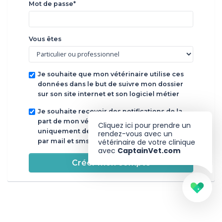
Mot de passe*
Vous êtes
Je souhaite que mon vétérinaire utilise ces
données dans le but de suivre mon dossier
sur son site internet et son logiciel métier
Je souhaite recevoir des notifications de la
part de mon vétérinaire dans un but
Cliquez ici pour prendre un
uniquement de suivi de soins de mon animal
rendez-vous avec un
par mail et sms
vétérinaire de votre clinique
avec
CaptainVet.com
Créer mon compte